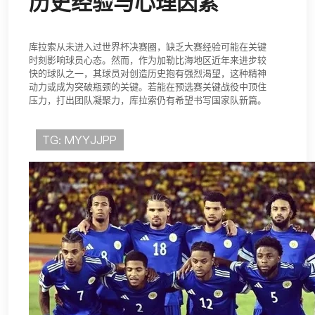
历史经验与心理因素
库拉索从未进入过世界杯决赛圈，缺乏大赛经验可能在关键
时刻影响球员心态。然而，作为加勒比海地区近年来进步较
快的球队之一，其球员对创造历史抱有强烈渴望，这种精神
动力或成为突破瓶颈的关键。若能在预选赛关键战役中顶住
压力，打出团队凝聚力，库拉索仍有希望书写国家队新篇。