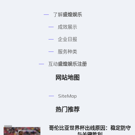
了解
盛煌娱乐
成效展示
企业日报
服务种类
互动
盛煌娱乐注册
网站地图
SiteMap
热门推荐
哥伦比亚世界杯出线原因：稳定防守
与关键胜利