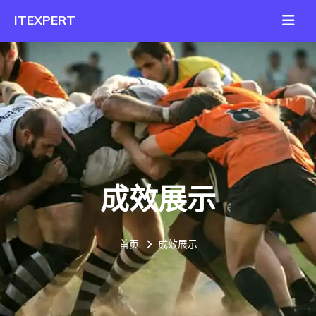
成效展示
首页
成效展示