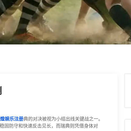
测
煌娱乐注册
典的对决被视为小组出线关键战之一。
稳固防守和快速反击见长，而瑞典则凭借身体对