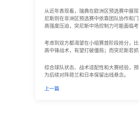
从近年表现看，瑞典在欧洲区预选赛中展现
尼斯则在非洲区预选赛中依靠团队协作和门
高强度压迫，突尼斯中场控制力可能面临考
考虑到双方都渴望在小组赛首阶段抢分，比
高中锋战术，有望打破僵局；而突尼斯若抓
综合球队状态、战术适配性和大赛经验，预
为后续对阵荷兰和日本保留出线悬念。
上一篇