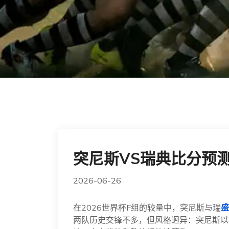
突尼斯VS瑞典比分预
2026-06-26
在2026世界杯F组的较量中，突尼斯与瑞
盛
两队历史交锋不多，但风格迥异：突尼斯以