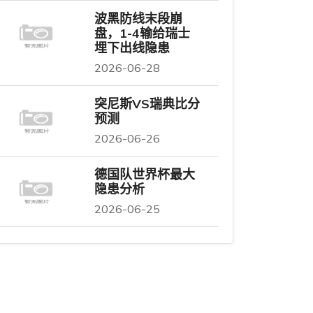
波黑防线末段崩
盘，1-4输给瑞士
埋下出线隐患
2026-06-28
突尼斯VS瑞典比分
预测
2026-06-26
德国队世界杯最大
隐患分析
2026-06-25