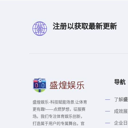
注册以获取最新更新
导航
了解
盛
盛煌娱乐-科技赋能场景,让体育
更有趣!——点燃梦想，征服赛
成效展
场。我们专注体育娱乐创新，
企业日
打造属于用户的专属舞台。官