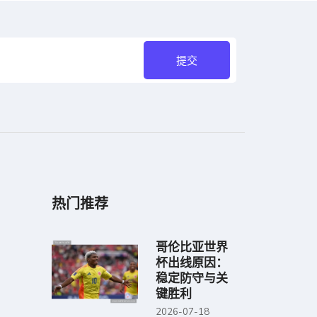
提交
热门推荐
哥伦比亚世界
杯出线原因：
稳定防守与关
键胜利
2026-07-18