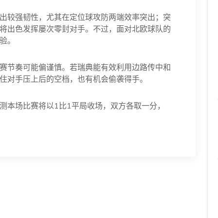
出较强韧性，尤其在定位球攻防两端效率突出；突
将出色发挥屡次零封对手。不过，面对北欧球队的
验。
赛节奏可能偏谨慎。若瑞典能有效利用边路传中和
住对手压上后的空档，也有机会偷袭得手。
测本场比赛将以1比1平局收场，双方各取一分，