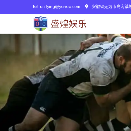
unifying@yahoo.com
安徽省无为市高沟镇