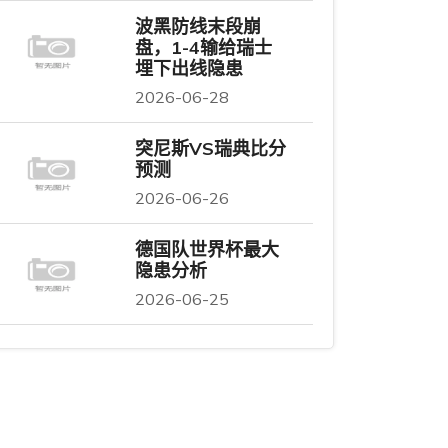
波黑防线末段崩
盘，1-4输给瑞士
埋下出线隐患
2026-06-28
突尼斯VS瑞典比分
预测
2026-06-26
德国队世界杯最大
隐患分析
2026-06-25