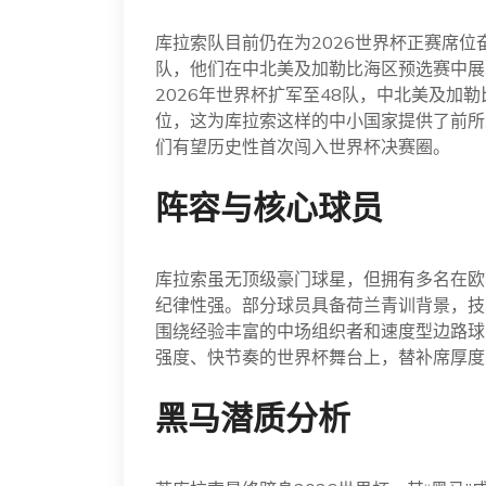
库拉索队目前仍在为2026世界杯正赛席
队，他们在中北美及加勒比海区预选赛中展
2026年世界杯扩军至48队，中北美及加
位，这为库拉索这样的中小国家提供了前所
们有望历史性首次闯入世界杯决赛圈。
阵容与核心球员
库拉索虽无顶级豪门球星，但拥有多名在欧
纪律性强。部分球员具备荷兰青训背景，技
围绕经验丰富的中场组织者和速度型边路球
强度、快节奏的世界杯舞台上，替补席厚度
黑马潜质分析