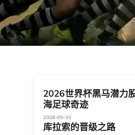
2026世界杯黑马潜力
海足球奇迹
2026-05-31
库拉索的晋级之路