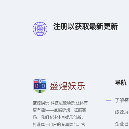
注册以获取最新更新
导航
了解
盛
盛煌娱乐-科技赋能场景,让体育
更有趣!——点燃梦想，征服赛
成效展
场。我们专注体育娱乐创新，
企业日
打造属于用户的专属舞台。官