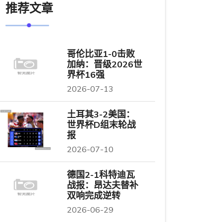
推荐文章
哥伦比亚1-0击败
加纳：晋级2026世
界杯16强
2026-07-13
土耳其3-2美国：
世界杯D组末轮战
报
2026-07-10
德国2-1科特迪瓦
战报：昂达夫替补
双响完成逆转
2026-06-29