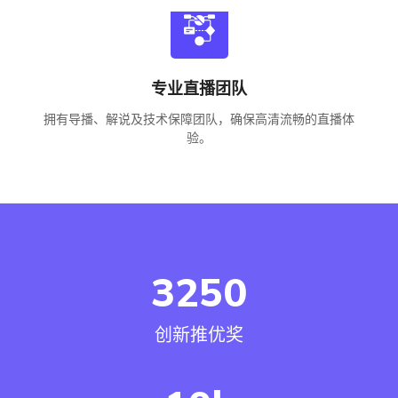
专业直播团队
拥有导播、解说及技术保障团队，确保高清流畅的直播体
验。
3250
创新推优奖