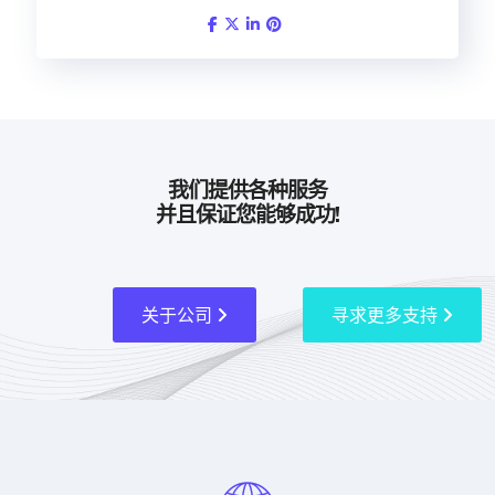
我们提供各种服务
并且保证您能够成功!
关于公司
寻求更多支持