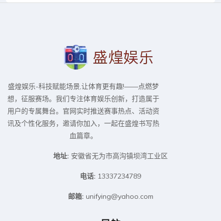
盛煌娱乐-科技赋能场景,让体育更有趣!——点燃梦
想，征服赛场。我们专注体育娱乐创新，打造属于
用户的专属舞台。官网实时推送赛事热点、活动资
讯及个性化服务，邀请你加入，一起在盛煌书写热
血篇章。
地址:
安徽省无为市高沟镇坝湾工业区
电话:
13337234789
邮箱:
unifying@yahoo.com