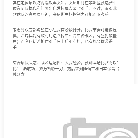
其在定位球攻防两端效率突出；突尼斯则在非洲区预选赛中
依靠团队协作和门将出色发挥屡次零封对手。不过，面对北
欧球队的高强度压迫，突尼斯中场控制力可能面临考验。
考虑到双方都渴望在小组赛首阶段抢分，比赛节奏可能偏谨
慎。若瑞典能有效利用边路传中和高中锋战术，有望打破僵
局；而突尼斯若抓住对手压上后的空档，也有机会偷袭得
手。
综合球队状态、战术适配性和大赛经验，预测本场比赛将以1
比1平局收场，双方各取一分，为后续对阵荷兰和日本保留出
线悬念。