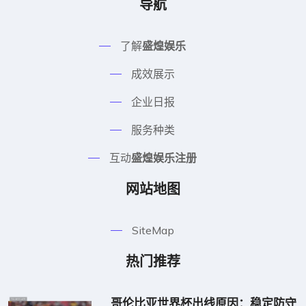
导航
了解
盛煌娱乐
成效展示
企业日报
服务种类
互动
盛煌娱乐注册
网站地图
SiteMap
热门推荐
哥伦比亚世界杯出线原因：稳定防守