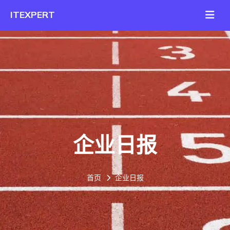
企业日报
首页
企业日报