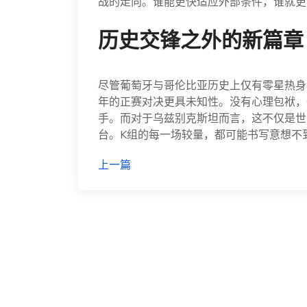
战的走向。谁能更快适应外部条件，谁就更
历史交锋之外的新篇章
尽管葡萄牙与哥伦比亚历史上仅有零星热身
年的正赛对决更具未知性。没有心理包袱，
手。而对于乌兹别克斯坦而言，这不仅是世
台。K组的每一场较量，都可能书写意想不
上一篇