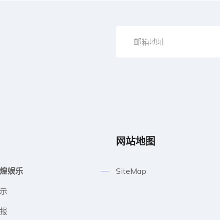
网站地图
煌娱乐
SiteMap
示
报