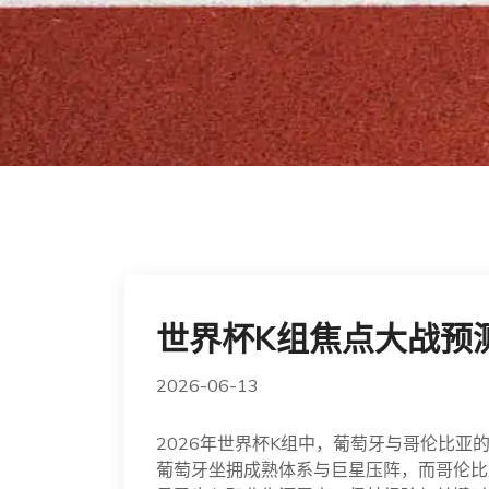
世界杯K组焦点大战预
2026-06-13
2026年世界杯K组中，葡萄牙与哥伦比
葡萄牙坐拥成熟体系与巨星压阵，而哥伦比