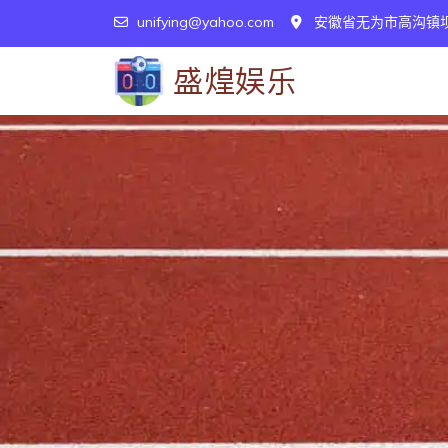
unifying@yahoo.com
安徽省无为市高沟镇