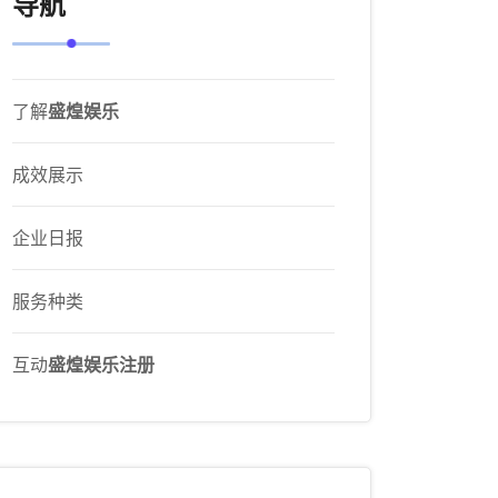
导航
了解
盛煌娱乐
成效展示
企业日报
服务种类
互动
盛煌娱乐注册