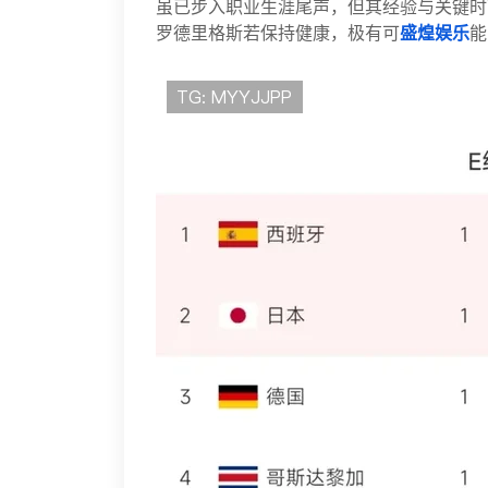
虽已步入职业生涯尾声，但其经验与关键时
罗德里格斯若保持健康，极有可
盛煌娱乐
能