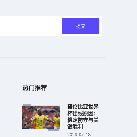
提交
热门推荐
哥伦比亚世界
杯出线原因：
稳定防守与关
键胜利
2026-07-18