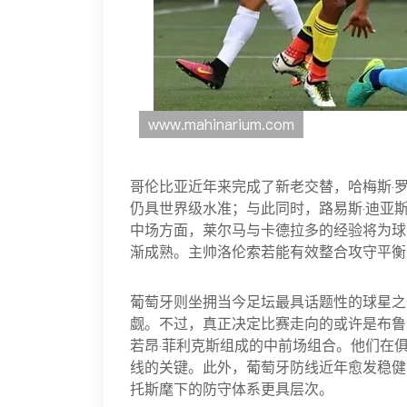
哥伦比亚近年来完成了新老交替，哈梅斯·
仍具世界级水准；与此同时，路易斯·迪亚
中场方面，莱尔马与卡德拉多的经验将为球
渐成熟。主帅洛伦索若能有效整合攻守平衡
葡萄牙则坐拥当今足坛最具话题性的球星之
觑。不过，真正决定比赛走向的或许是布鲁
若昂·菲利克斯组成的中前场组合。他们在
线的关键。此外，葡萄牙防线近年愈发稳健
托斯麾下的防守体系更具层次。