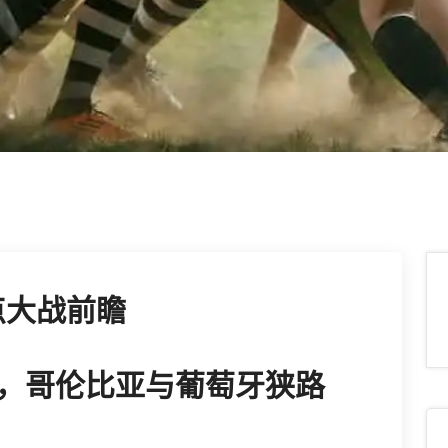
点大战前瞻
，哥伦比亚与葡萄牙狭路