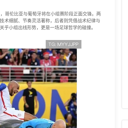
上演，哥伦比亚与葡萄牙将在小组赛阶段正面交锋。两
技术细腻、节奏灵活著称，后者则凭借战术纪律与
关乎小组出线形势，更是一场足球哲学的碰撞。