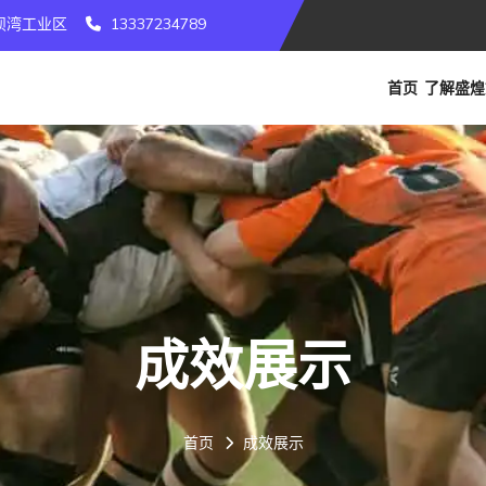
坝湾工业区
13337234789
首页
了解
盛煌
成效展示
首页
成效展示