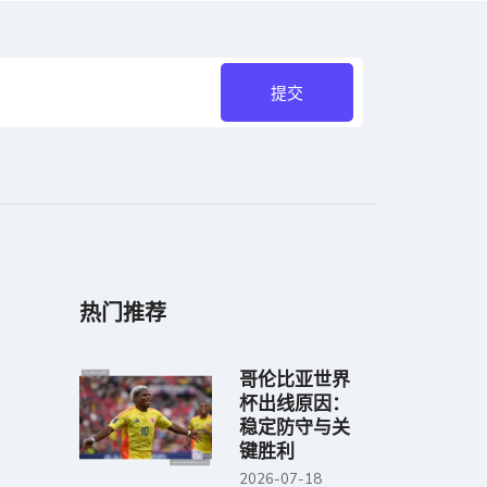
提交
热门推荐
哥伦比亚世界
杯出线原因：
稳定防守与关
键胜利
2026-07-18