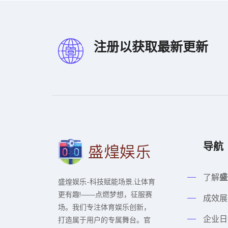
注册以获取最新更新
导航
了解
盛
盛煌娱乐-科技赋能场景,让体育
更有趣!——点燃梦想，征服赛
成效展
场。我们专注体育娱乐创新，
企业日
打造属于用户的专属舞台。官