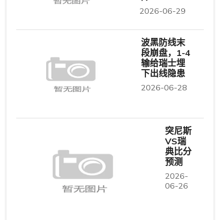
2026-06-29
波黑防线末
段崩盘，1-4
输给瑞士埋
下出线隐患
2026-06-28
突尼斯
VS瑞
典比分
预测
2026-
06-26