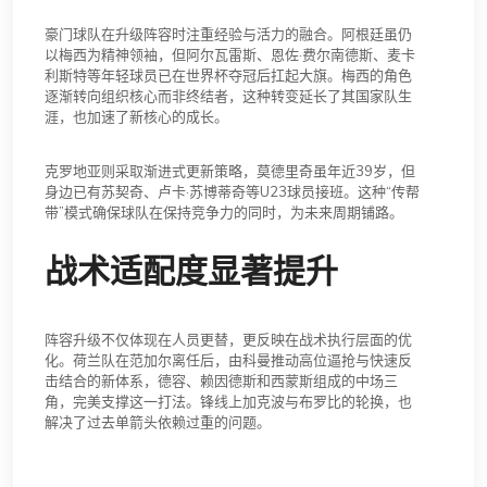
豪门球队在升级阵容时注重经验与活力的融合。阿根廷虽仍
以梅西为精神领袖，但阿尔瓦雷斯、恩佐·费尔南德斯、麦卡
利斯特等年轻球员已在世界杯夺冠后扛起大旗。梅西的角色
逐渐转向组织核心而非终结者，这种转变延长了其国家队生
涯，也加速了新核心的成长。
克罗地亚则采取渐进式更新策略，莫德里奇虽年近39岁，但
身边已有苏契奇、卢卡·苏博蒂奇等U23球员接班。这种“传帮
带”模式确保球队在保持竞争力的同时，为未来周期铺路。
战术适配度显著提升
阵容升级不仅体现在人员更替，更反映在战术执行层面的优
化。荷兰队在范加尔离任后，由科曼推动高位逼抢与快速反
击结合的新体系，德容、赖因德斯和西蒙斯组成的中场三
角，完美支撑这一打法。锋线上加克波与布罗比的轮换，也
解决了过去单箭头依赖过重的问题。