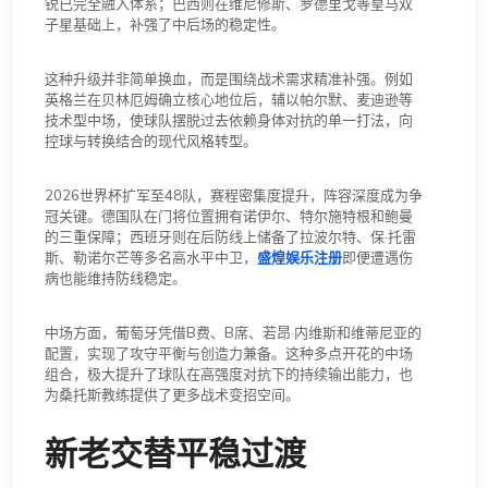
锐已完全融入体系；巴西则在维尼修斯、罗德里戈等皇马双
子星基础上，补强了中后场的稳定性。
这种升级并非简单换血，而是围绕战术需求精准补强。例如
英格兰在贝林厄姆确立核心地位后，辅以帕尔默、麦迪逊等
技术型中场，使球队摆脱过去依赖身体对抗的单一打法，向
控球与转换结合的现代风格转型。
2026世界杯扩军至48队，赛程密集度提升，阵容深度成为争
冠关键。德国队在门将位置拥有诺伊尔、特尔施特根和鲍曼
的三重保障；西班牙则在后防线上储备了拉波尔特、保·托雷
斯、勒诺尔芒等多名高水平中卫，
盛煌娱乐注册
即便遭遇伤
病也能维持防线稳定。
中场方面，葡萄牙凭借B费、B席、若昂·内维斯和维蒂尼亚的
配置，实现了攻守平衡与创造力兼备。这种多点开花的中场
组合，极大提升了球队在高强度对抗下的持续输出能力，也
为桑托斯教练提供了更多战术变招空间。
新老交替平稳过渡