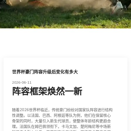
世界杯豪门阵容升级后变化有多大
2026-06-11
阵容框架焕然一新
随着2026世界杯临近，传统豪门纷纷对国家队阵容进行结构
性调整。以法国、巴西、阿根廷等队为例，他们在保留核心
骨架的同时，大量引入新生代球员，使整体年龄结构更趋合
理。法国队在姆巴佩领衔下，卡马文加、楚阿梅尼等中场新