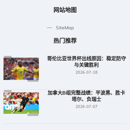
网站地图
SiteMap
热门推荐
哥伦比亚世界杯出线原因：稳定防守
与关键胜利
2026-07-18
加拿大B组完整战绩：平波黑、胜卡
塔尔、负瑞士
2026-07-07