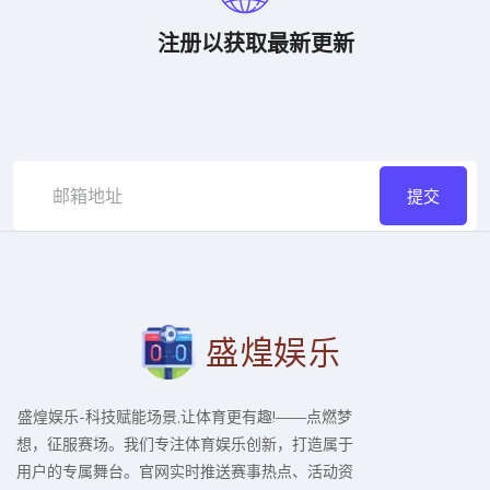
注册以获取最新更新
提交
盛煌娱乐-科技赋能场景,让体育更有趣!——点燃梦
想，征服赛场。我们专注体育娱乐创新，打造属于
用户的专属舞台。官网实时推送赛事热点、活动资