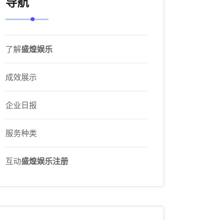
导航
了解
盛煌娱乐
成效展示
企业日报
服务种类
互动
盛煌娱乐注册