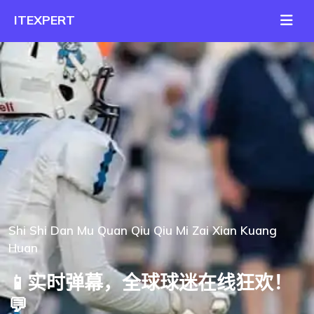
Shi Shi Dan Mu Quan Qiu Qiu Mi Zai Xian Kuang
Huan
📱实时弹幕，全球球迷在线狂欢！
💬