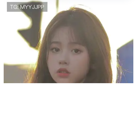
宫威稳
会计