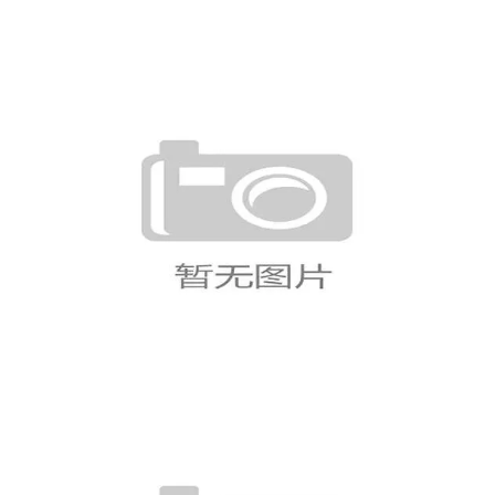
突尼斯VS瑞典比分预测
德国队世界杯最大隐患分析