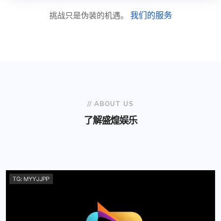
我们的服务
挑战只是伪装的机遇。
// ABOUT US
了解
盛煌娱乐