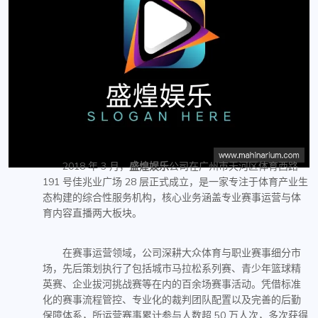
2018 年 3 月，
盛煌娱乐
公司在广州市天河区体育西路
191 号佳兆业广场 28 层正式成立，是一家专注于体育产业生
态构建的综合性服务机构，核心业务涵盖专业赛事运营与体
育内容直播两大板块。
在赛事运营领域，公司深耕大众体育与职业赛事细分市
场，先后策划执行了包括城市马拉松系列赛、青少年篮球精
英赛、企业拔河挑战赛等在内的百余场赛事活动。凭借标准
化的赛事流程管控、专业化的裁判团队配置以及完善的后勤
保障体系，所运营赛事累计参与人数超 50 万人次，多次获得