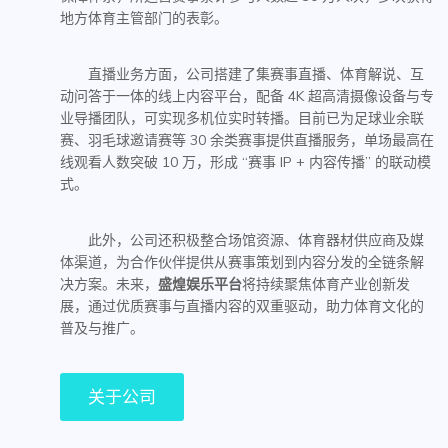
地方体育主管部门的表彰。
直播业务方面，公司搭建了集赛事直播、体育解说、互
动问答于一体的线上内容平台，配备 4K 超高清摄像设备与专
业导播团队，可实现多机位实时转播。目前已为足球业余联
赛、羽毛球邀请赛等 30 余类赛事提供直播服务，单场最高在
线观看人数突破 10 万，形成 “赛事 IP + 内容传播” 的联动模
式。
此外，公司还积极整合场馆资源、体育器材供应商及媒
体渠道，为合作伙伴提供从赛事策划到内容分发的全链条解
决方案。未来，
盛煌娱乐平台
将持续聚焦体育产业创新发
展，通过优质赛事与直播内容的双重驱动，助力体育文化的
普及与推广。
关于公司