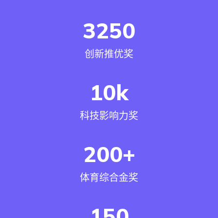
3250
创新推优奖
10
k
科技影响力奖
200
+
体育综合金奖
150