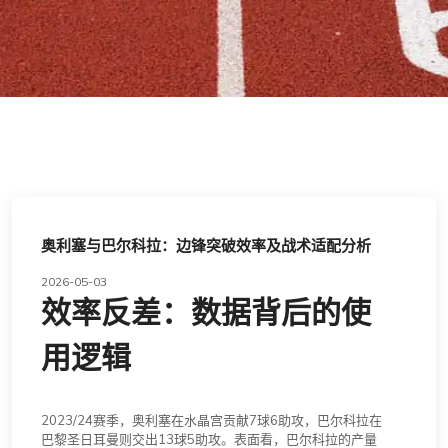
奥利塞与巴尔科拉：边锋突破效率及战术适配分析
2026-05-03
效率反差：数据背后的使
用逻辑
2023/24赛季，奥利塞在水晶宫贡献7球6助攻，巴尔科拉在
巴黎圣日耳曼则交出13球5助攻。表面看，巴尔科拉的产量