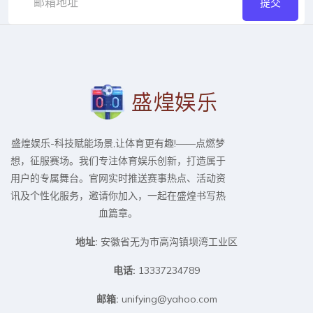
提交
盛煌娱乐-科技赋能场景,让体育更有趣!——点燃梦
想，征服赛场。我们专注体育娱乐创新，打造属于
用户的专属舞台。官网实时推送赛事热点、活动资
讯及个性化服务，邀请你加入，一起在盛煌书写热
血篇章。
地址:
安徽省无为市高沟镇坝湾工业区
电话:
13337234789
邮箱:
unifying@yahoo.com