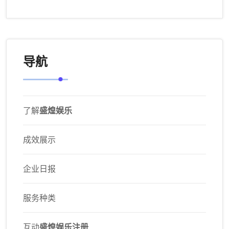
导航
了解
盛煌娱乐
成效展示
企业日报
服务种类
互动
盛煌娱乐注册